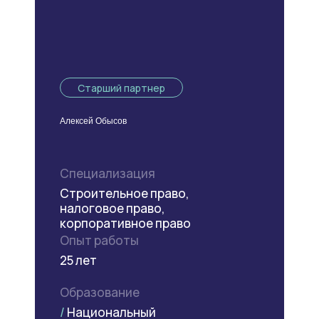
Старший партнер
Алексей Обысов
Специализация
Строительное право,
налоговое право,
корпоративное право
Опыт работы
25 лет
Образование
/
Национальный